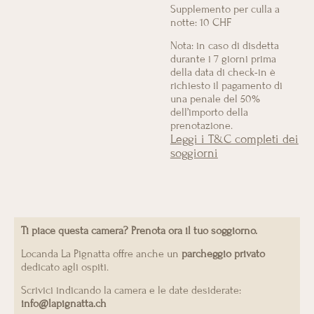
Supplemento per culla a
notte: 10 CHF
Nota: in caso di disdetta
durante i 7 giorni prima
della data di check-in è
richiesto il pagamento di
una penale del 50%
dell’importo della
prenotazione.
Leggi i T&C completi dei
soggiorni
Ti piace questa camera? Prenota ora il tuo soggiorno.
Locanda La Pignatta offre anche un
parcheggio privato
dedicato agli ospiti.
Scrivici indicando la camera e le date desiderate:
info@lapignatta.ch