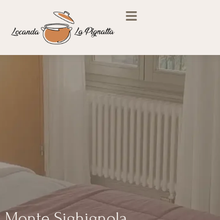
Monte Sighignola