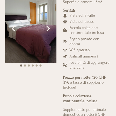
2
Superficie camera: 16m
Servizi:
Vista sulla valle
Vista sul paese
Piccola colazione
continentale inclusa
Bagno privato con
doccia
Wifi gratuito
Animali ammessi
Possibilità di aggiungere
una culla
Prezzo per notte: 120 CHF
(IVA e tasse di soggiorno
incluse)
Piccola colazione
continentale inclusa
Supplemento per animale
domestico a notte: 5 CHF