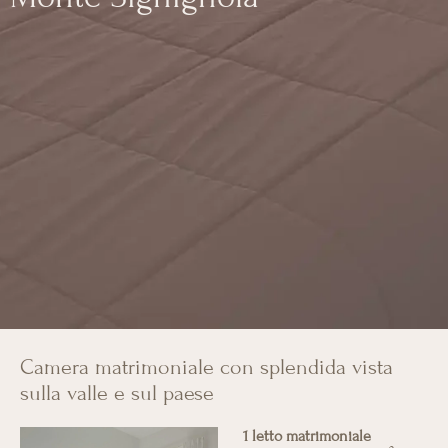
Camera matrimoniale con splendida vista
sulla valle e sul paese
1 letto matrimoniale