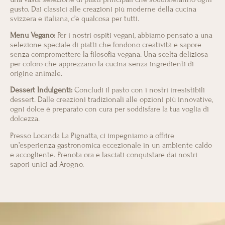
gusto. Dai classici alle creazioni più moderne della cucina
svizzera e italiana, c’è qualcosa per tutti.
Menu Vegano:
Per i nostri ospiti vegani, abbiamo pensato a una
selezione speciale di piatti che fondono creatività e sapore
senza compromettere la filosofia vegana. Una scelta deliziosa
per coloro che apprezzano la cucina senza ingredienti di
origine animale.
Dessert Indulgenti:
Concludi il pasto con i nostri irresistibili
dessert. Dalle creazioni tradizionali alle opzioni più innovative,
ogni dolce è preparato con cura per soddisfare la tua voglia di
dolcezza.
Presso Locanda La Pignatta, ci impegniamo a offrire
un’esperienza gastronomica eccezionale in un ambiente caldo
e accogliente. Prenota ora e lasciati conquistare dai nostri
sapori unici ad Arogno.