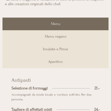
e alle creazioni originali dello chef.
Menu
Menu vegano
Insalate e Pinse
Aperitivo
Antipasti
Selezione di formaggi
21.-
Accompagnati da miele locale e verdure sott’olio. Per due
persone.
Tagliere di affettati misti
24.-