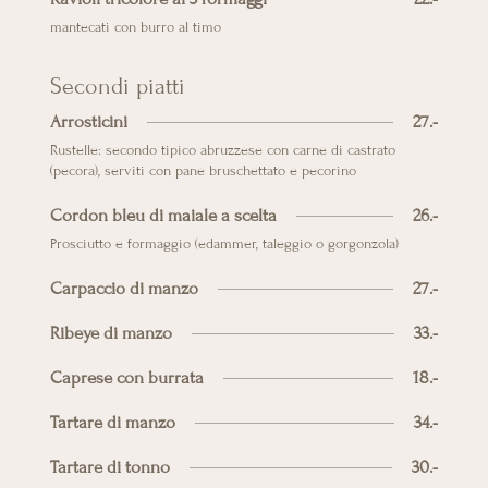
mantecati con burro al timo
Secondi piatti
Arrosticini
27.-
Rustelle: secondo tipico abruzzese con carne di castrato
(pecora), serviti con pane bruschettato e pecorino
Cordon bleu di maiale a scelta
26.-
Prosciutto e formaggio (edammer, taleggio o gorgonzola)
Carpaccio di manzo
27.-
Ribeye di manzo
33.-
Caprese con burrata
18.-
Tartare di manzo
34.-
Tartare di tonno
30.-